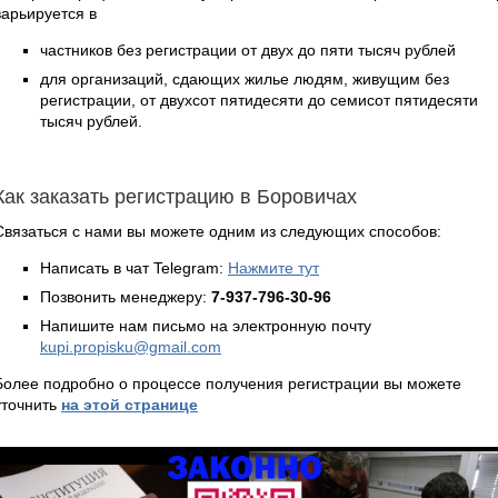
варьируется в
частников без регистрации от двух до пяти тысяч рублей
для организаций, сдающих жилье людям, живущим без
регистрации, от двухсот пятидесяти до семисот пятидесяти
тысяч рублей.
Как заказать регистрацию в Боровичах
Связаться с нами вы можете одним из следующих способов:
Написать в чат Telegram:
Нажмите тут
Позвонить менеджеру:
7-937-796-30-96
Напишите нам письмо на электронную почту
kupi.propisku@gmail.com
Более подробно о процессе получения регистрации вы можете
уточнить
на этой странице