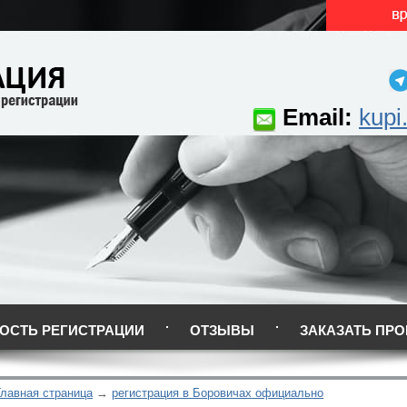
Email:
kupi
ОСТЬ РЕГИСТРАЦИИ
ОТЗЫВЫ
ЗАКАЗАТЬ ПРО
Главная страница
регистрация в Боровичах официально